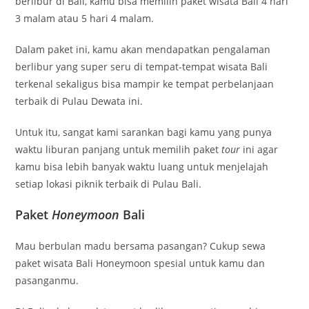
berlibur di Bali, kamu bisa memilih paket wisata Bali 4 hari
3 malam atau 5 hari 4 malam.
Dalam paket ini, kamu akan mendapatkan pengalaman
berlibur yang super seru di tempat-tempat wisata Bali
terkenal sekaligus bisa mampir ke tempat perbelanjaan
terbaik di Pulau Dewata ini.
Untuk itu, sangat kami sarankan bagi kamu yang punya
waktu liburan panjang untuk memilih paket
tour
ini agar
kamu bisa lebih banyak waktu luang untuk menjelajah
setiap lokasi piknik terbaik di Pulau Bali.
Paket
Honeymoon
Bali
Mau berbulan madu bersama pasangan? Cukup sewa
paket wisata Bali Honeymoon spesial untuk kamu dan
pasanganmu.