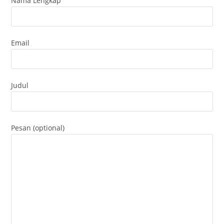
Nama Lengkap
Email
Judul
Pesan (optional)