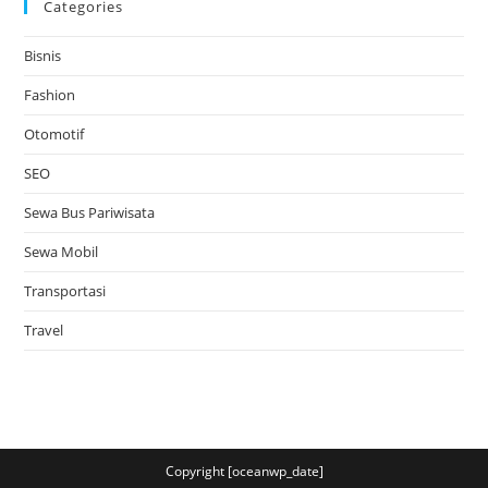
Categories
Bisnis
Fashion
Otomotif
SEO
Sewa Bus Pariwisata
Sewa Mobil
Transportasi
Travel
Copyright [oceanwp_date]