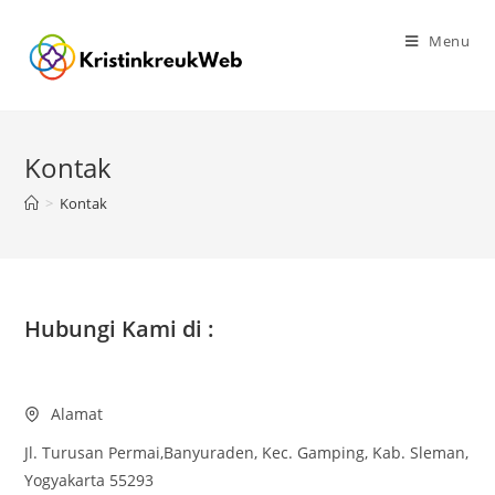
Skip
to
Menu
content
Kontak
>
Kontak
Hubungi Kami di :
Alamat
Jl. Turusan Permai,Banyuraden, Kec. Gamping, Kab. Sleman,
Yogyakarta 55293