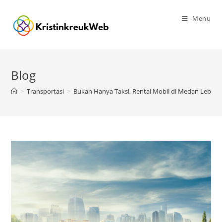
Skip
to
Menu
content
Blog
>
Transportasi
>
Bukan Hanya Taksi, Rental Mobil di Medan Lebih Se