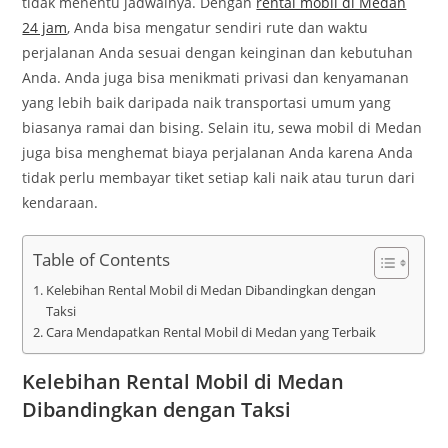
tidak menentu jadwalnya. Dengan
rental mobil di Medan
24 jam
, Anda bisa mengatur sendiri rute dan waktu
perjalanan Anda sesuai dengan keinginan dan kebutuhan
Anda. Anda juga bisa menikmati privasi dan kenyamanan
yang lebih baik daripada naik transportasi umum yang
biasanya ramai dan bising. Selain itu, sewa mobil di Medan
juga bisa menghemat biaya perjalanan Anda karena Anda
tidak perlu membayar tiket setiap kali naik atau turun dari
kendaraan.
Table of Contents
Kelebihan Rental Mobil di Medan Dibandingkan dengan
Taksi
Cara Mendapatkan Rental Mobil di Medan yang Terbaik
Kelebihan Rental Mobil di Medan
Dibandingkan dengan Taksi