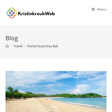
Skip
to
Menu
content
Blog
>
Travel
>
Pantai Nusa Dua Bali